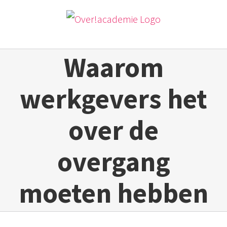
Ga
naar
inhoud
Waarom
werkgevers het
over de
overgang
moeten hebben