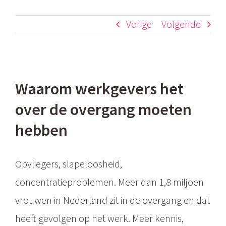
Vorige
Volgende
Bekijk
Waarom werkgevers het
grotere
over de overgang moeten
afbeelding
hebben
Opvliegers, slapeloosheid,
concentratieproblemen. Meer dan 1,8 miljoen
vrouwen in Nederland zit in de overgang en dat
heeft gevolgen op het werk. Meer kennis,