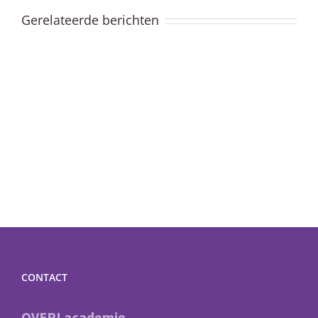
Gerelateerde berichten
CONTACT
OVER! academie