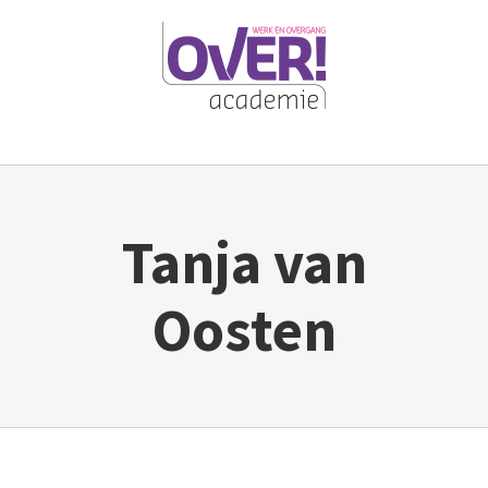
Ga
naar
inhoud
Tanja van
Oosten