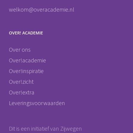
welkom@overacademie.nl
OVER! ACADEMIE
Over ons
Over!academie
Over!inspiratie
Over!zicht
Over!extra
Leveringsvoorwaarden
Dit is een initiatief van Zijwegen