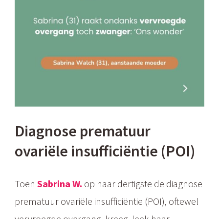
Diagnose prematuur
ovariële insufficiëntie (POI)
Toen
Sabrina W.
op haar dertigste de diagnose
prematuur ovariële insufficiëntie (POI), oftewel
vervroegde overgang, kreeg, leek haar