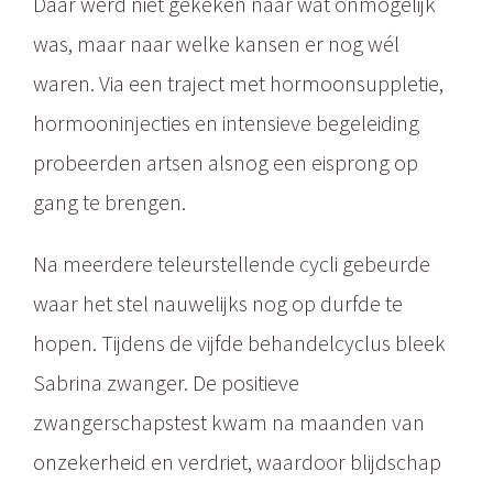
Daar werd niet gekeken naar wat onmogelijk
was, maar naar welke kansen er nog wél
waren. Via een traject met hormoonsuppletie,
hormooninjecties en intensieve begeleiding
probeerden artsen alsnog een eisprong op
gang te brengen.
Na meerdere teleurstellende cycli gebeurde
waar het stel nauwelijks nog op durfde te
hopen. Tijdens de vijfde behandelcyclus bleek
Sabrina zwanger. De positieve
zwangerschapstest kwam na maanden van
onzekerheid en verdriet, waardoor blijdschap