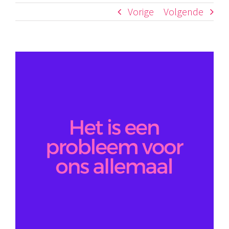
Vorige
Volgende
Bekijk
grotere
afbeelding