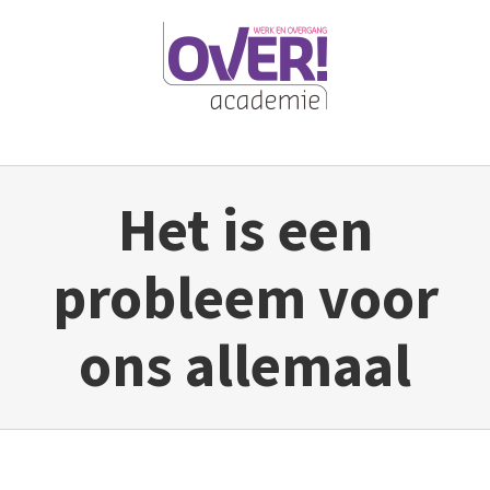
Ga
naar
inhoud
Het is een
probleem voor
ons allemaal