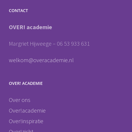
CONTACT
OVER! academie
Margriet Hijweege – 06 53 933 631
welkom@overacademie.nl
OVER! ACADEMIE
Over ons
Over!academie
Over!inspiratie
Over!zicht