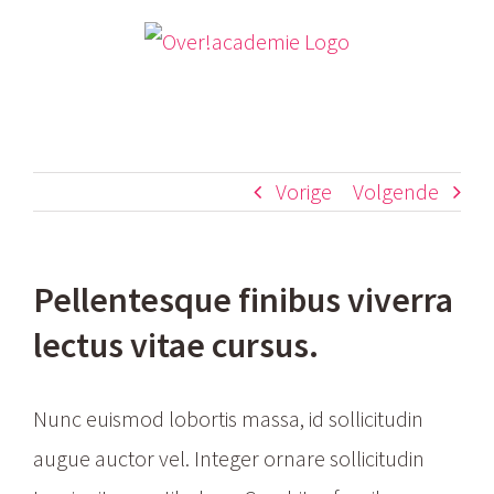
Ga
naar
inhoud
Vorige
Volgende
Pellentesque finibus viverra
lectus vitae cursus.
Nunc euismod lobortis massa, id sollicitudin
augue auctor vel. Integer ornare sollicitudin