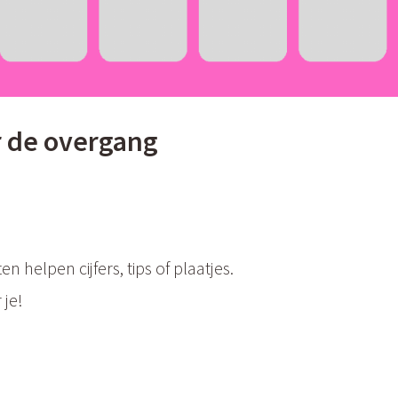
er de overgang
 helpen cijfers, tips of plaatjes.
 je!