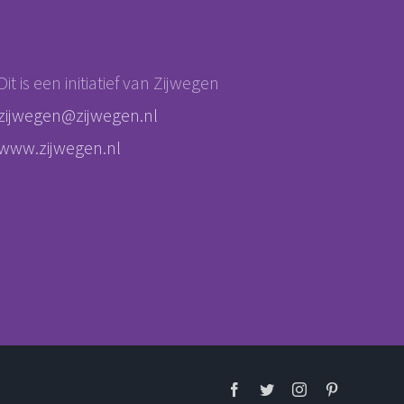
Dit is een initiatief van Zijwegen
zijwegen@zijwegen.nl
www.zijwegen.nl
Facebook
Twitter
Instagram
Pinterest