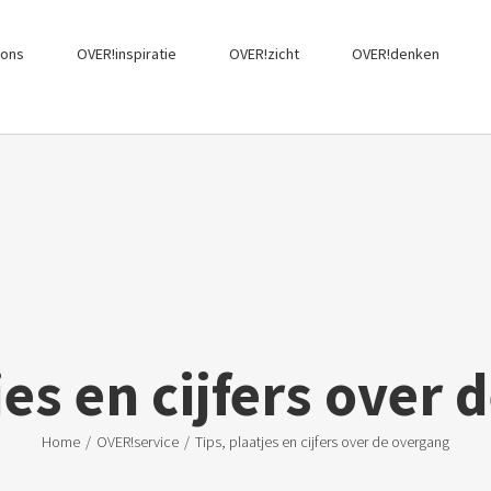
!ons
OVER!inspiratie
OVER!zicht
OVER!denken
jes en cijfers over
Home
/
OVER!service
/
Tips, plaatjes en cijfers over de overgang